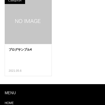
Category4
2021.05.6
MENU
HOME